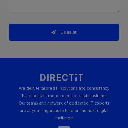
Odeslat
We deliver tailored IT solutions and consultancy
that prioritize unique needs of each customer.
Our teams and network of dedicated IT experts
are at your fingertips to take on the next digital
challenge.