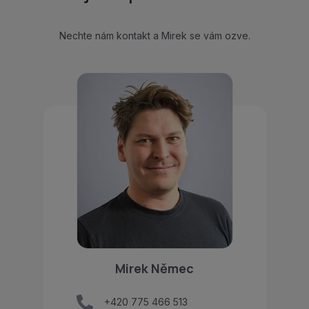
Nechte nám kontakt a Mirek se vám ozve.
Mirek Němec
+420 775 466 513