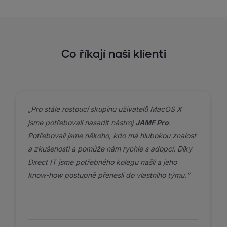
Co říkají naši klienti
„Pro stále rostoucí skupinu uživatelů MacOS X
jsme potřebovali nasadit nástroj
JAMF Pro
.
Potřebovali jsme někoho, kdo má hlubokou znalost
a zkušenosti a pomůže nám rychle s adopcí. Díky
Direct IT jsme potřebného kolegu našli a jeho
know-how postupně přenesli do vlastního týmu.“