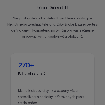
Proč Direct IT
Náš přístup dělá z každého IT problému otázku pár
kliknutí nebo zvednutí telefonu. Díky široké bázi expertů a
definovaným kompetenčním týmům pro vás začneme
pracovat rychle, spolehlivě a efektivně.
270+
ICT profesionálů
Máme k dispozici týmy a experty všech
specializací a seniority, přípravených pustit
se do práce.