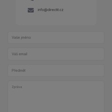
info@directit.cz