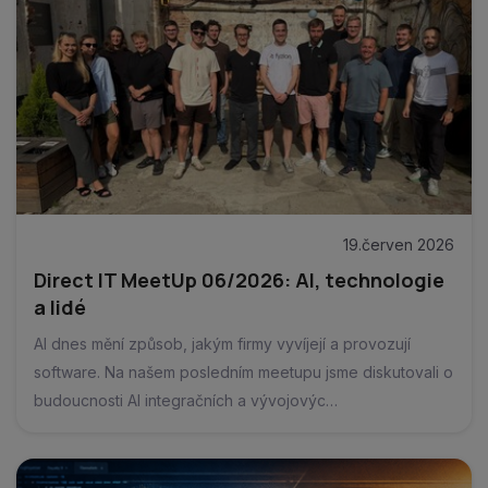
19.červen 2026
Direct IT MeetUp 06/2026: AI, technologie
a lidé
AI dnes mění způsob, jakým firmy vyvíjejí a provozují
software. Na našem posledním meetupu jsme diskutovali o
budoucnosti AI integračních a vývojovýc…