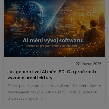
02.březen 2026
Jak generativní AI mění SDLC a proč roste
význam architektury
Změna paradigmatu. Generativní AI zásadně mění software
development lifecycle: Jak v Direct IT přistupujeme k AI-
driven vývoji systémů.