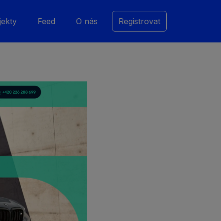
jekty
Feed
O nás
Registrovat