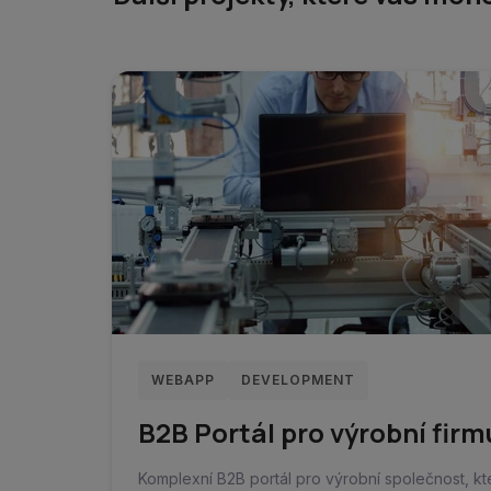
WEBAPP
DEVELOPMENT
B2B Portál pro výrobní firm
Komplexní B2B portál pro výrobní společnost, k