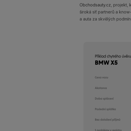
Obchodsauty.cz
, projekt,
široká síť partnerů a kno
a auta za skvělých podmín