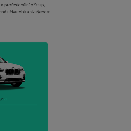
 a profesionální přístup,
emná uživatelská zkušenost