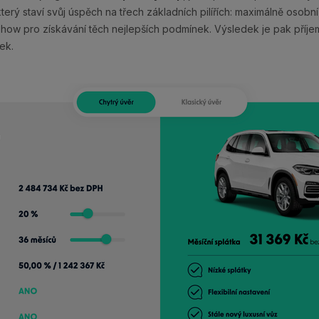
 který staví svůj úspěch na třech základních pilířích: maximálně osobní
w-how pro získávání těch nejlepších podmínek. Výsledek je pak příj
ek.