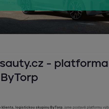
auty.cz - platforma
 ByTorp
 klienta, logistickou skupinu
ByTorp
, jsme postavili platformu vý