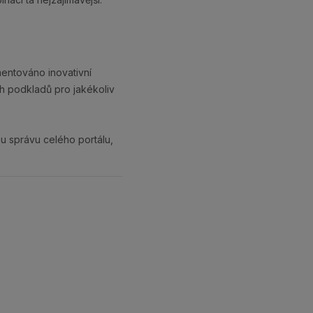
entováno inovativní
h podkladů pro jakékoliv
u správu celého portálu,