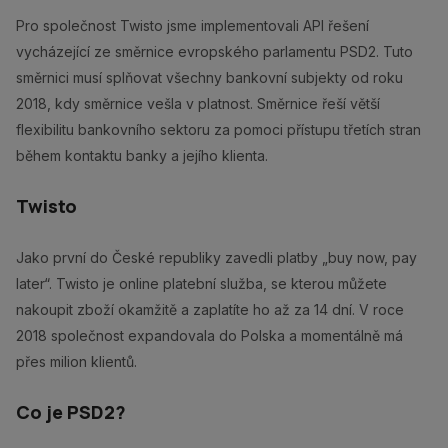
Pro společnost Twisto jsme implementovali API řešení
vycházející ze směrnice evropského parlamentu PSD2. Tuto
směrnici musí splňovat všechny bankovní subjekty od roku
2018, kdy směrnice vešla v platnost. Směrnice řeší větší
flexibilitu bankovního sektoru za pomoci přístupu třetích stran
během kontaktu banky a jejího klienta.
Twisto
Jako první do České republiky zavedli platby „buy now, pay
later“. Twisto je online platební služba, se kterou můžete
nakoupit zboží okamžitě a zaplatíte ho až za 14 dní. V roce
2018 společnost expandovala do Polska a momentálně má
přes milion klientů.
Co je PSD2?