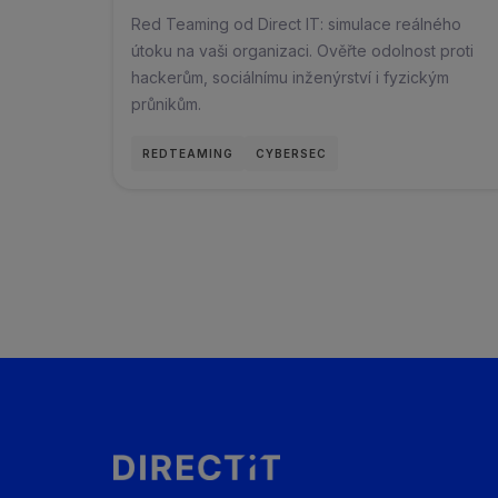
Red Teaming od Direct IT: simulace reálného
útoku na vaši organizaci. Ověřte odolnost proti
hackerům, sociálnímu inženýrství i fyzickým
průnikům.
REDTEAMING
CYBERSEC