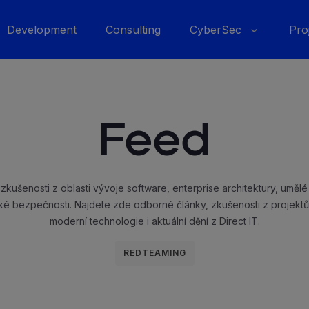
Development
Consulting
CyberSec
Pro
Feed
zkušenosti z oblasti vývoje software, enterprise architektury, umělé
ké bezpečnosti. Najdete zde odborné články, zkušenosti z projektů
moderní technologie i aktuální dění z Direct IT.
REDTEAMING