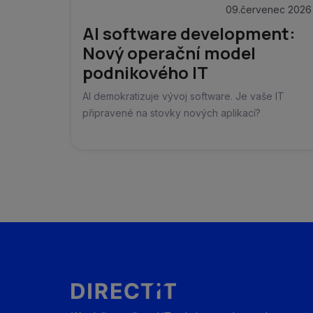
09.červenec 2026
AI software development:
Nový operační model
podnikového IT
AI demokratizuje vývoj software. Je vaše IT
připravené na stovky nových aplikací?