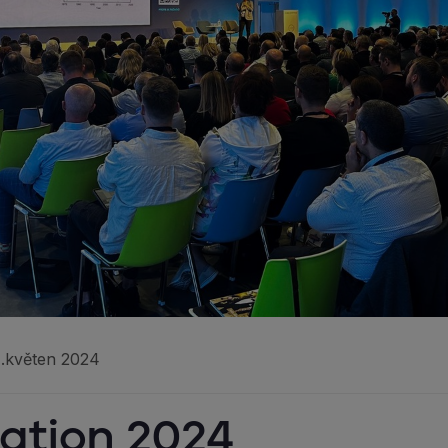
1.květen 2024
ration 2024