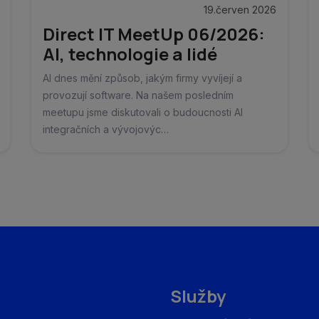
19.červen 2026
Direct IT MeetUp 06/2026:
AI, technologie a lidé
AI dnes mění způsob, jakým firmy vyvíjejí a
provozují software. Na našem posledním
meetupu jsme diskutovali o budoucnosti AI
integračních a vývojovýc…
Služby