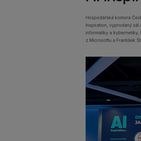
Hospodářská komora České 
Inspiration, vyprodaný sál
informatiky a kybernetik
z Microsoftu a František Š