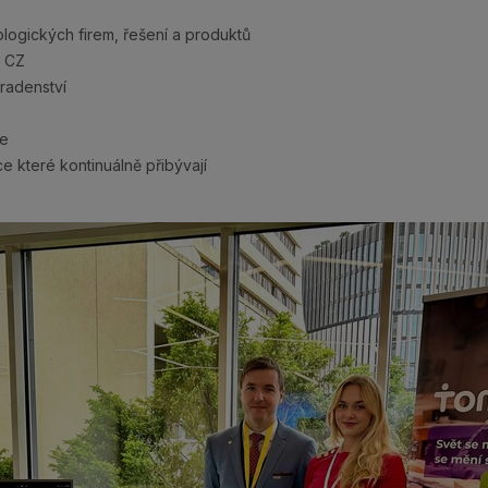
logických firem, řešení a produktů
e CZ
radenství
le
ce které kontinuálně přibývají