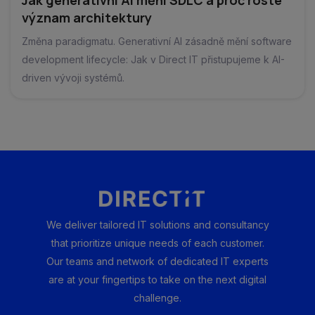
význam architektury
Změna paradigmatu. Generativní AI zásadně mění software
development lifecycle: Jak v Direct IT přistupujeme k AI-
driven vývoji systémů.
We deliver tailored IT solutions and consultancy
that prioritize unique needs of each customer.
Our teams and network of dedicated IT experts
are at your fingertips to take on the next digital
challenge.