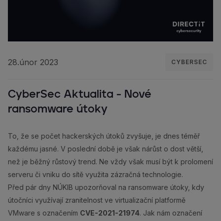
28.únor 2023
CYBERSEC
CyberSec Aktualita - Nové
ransomware útoky
To, že se počet hackerských útoků zvyšuje, je dnes téměř
každému jasné. V poslední době je však nárůst o dost větší,
než je běžný růstový trend. Ne vždy však musí být k prolomení
serveru či vniku do sítě využita zázračná technologie.
Před pár dny NÚKIB upozorňoval na ransomware útoky, kdy
útočníci využívají zranitelnost ve virtualizační platformě
VMware s označením
CVE-2021-21974
. Jak nám označení