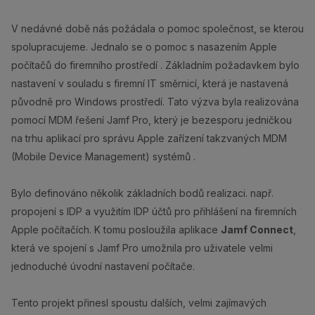
V nedávné době nás požádala o pomoc společnost, se kterou
spolupracujeme. Jednalo se o pomoc s nasazením Apple
počítačů do firemního prostředí . Základním požadavkem bylo
nastavení v souladu s firemní IT směrnicí, která je nastavená
původně pro Windows prostředí. Tato výzva byla realizována
pomocí MDM řešení Jamf Pro, který je bezesporu jedničkou
na trhu aplikací pro správu Apple zařízení takzvaných MDM
(Mobile Device Management) systémů .
Bylo definováno několik základních bodů realizaci. např.
propojení s IDP a využitím IDP účtů pro přihlášení na firemních
Apple počítačích. K tomu posloužila aplikace
Jamf Connect
,
která ve spojení s Jamf Pro umožnila pro uživatele velmi
jednoduché úvodní nastavení počítače.
Tento projekt přinesl spoustu dalších, velmi zajímavých