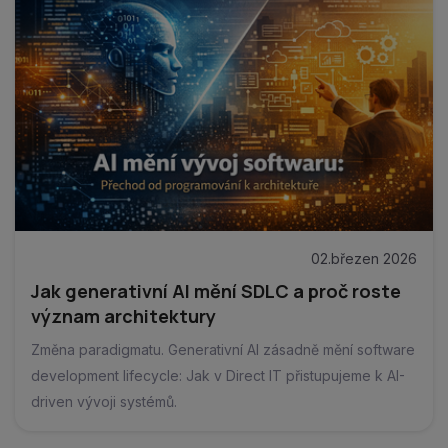
02.březen 2026
Jak generativní AI mění SDLC a proč roste
význam architektury
Změna paradigmatu. Generativní AI zásadně mění software
development lifecycle: Jak v Direct IT přistupujeme k AI-
driven vývoji systémů.