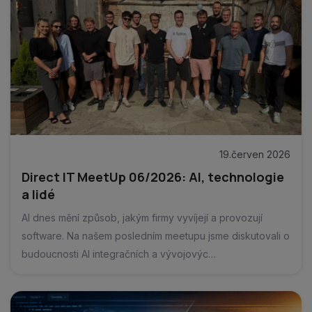
19.červen 2026
Direct IT MeetUp 06/2026: AI, technologie
a lidé
AI dnes mění způsob, jakým firmy vyvíjejí a provozují
software. Na našem posledním meetupu jsme diskutovali o
budoucnosti AI integračních a vývojovýc…