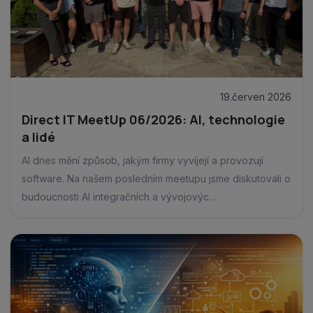
19.červen 2026
Direct IT MeetUp 06/2026: AI, technologie
a lidé
AI dnes mění způsob, jakým firmy vyvíjejí a provozují
software. Na našem posledním meetupu jsme diskutovali o
budoucnosti AI integračních a vývojovýc…